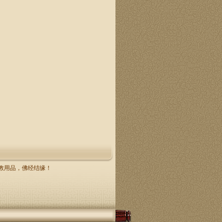
，佛教用品，佛经结缘！