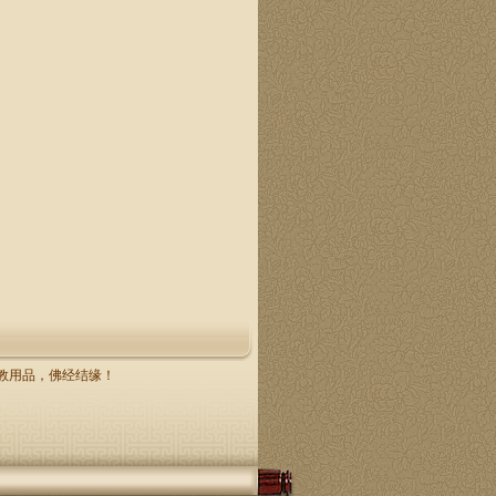
，佛教用品，佛经结缘！