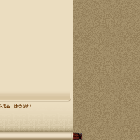
，佛教用品，佛经结缘！