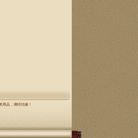
，佛教用品，佛经结缘！