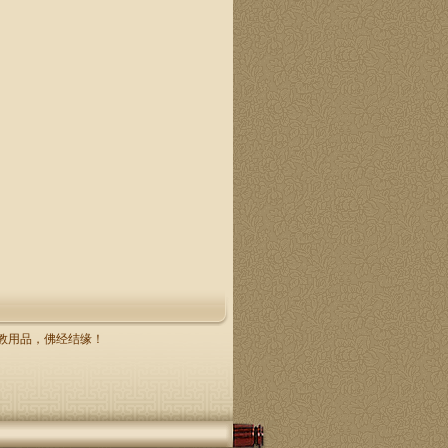
，佛教用品，佛经结缘！