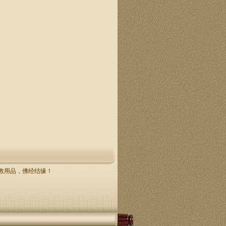
，佛教用品，佛经结缘！