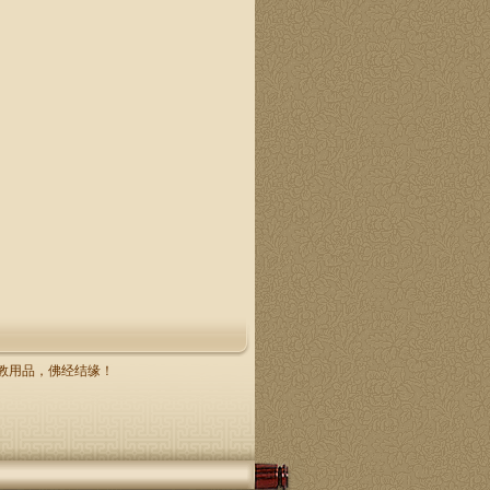
，佛教用品，佛经结缘！