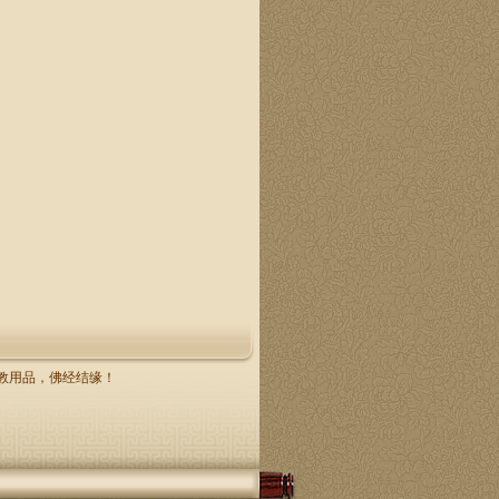
，佛教用品，佛经结缘！