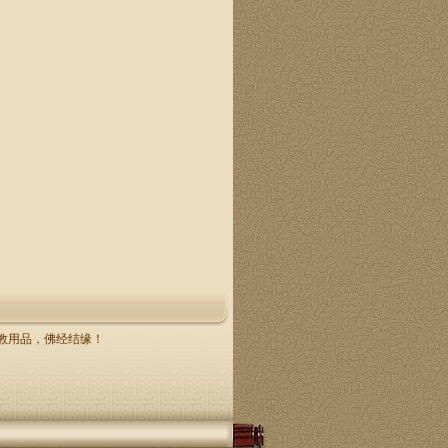
，佛教用品，佛经结缘！