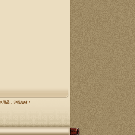
，佛教用品，佛經結緣！