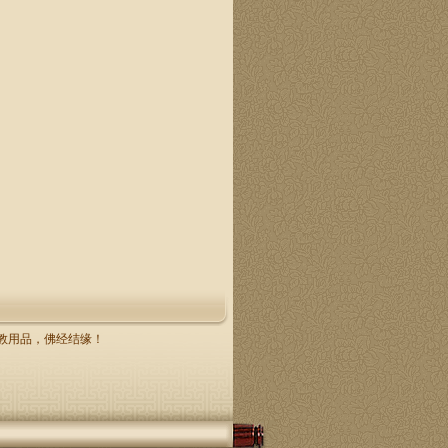
，佛教用品，佛经结缘！