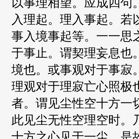
以事理相望。应成四句
入理起。理入事起。若
事入境事起等。一一思
于事止。谓契理妄息也
境也。或事观对于事寂
理观对于理寂亡心照极
者。谓见尘性空十方一
此见尘无性空理空时。
十方之心见于一尘。是