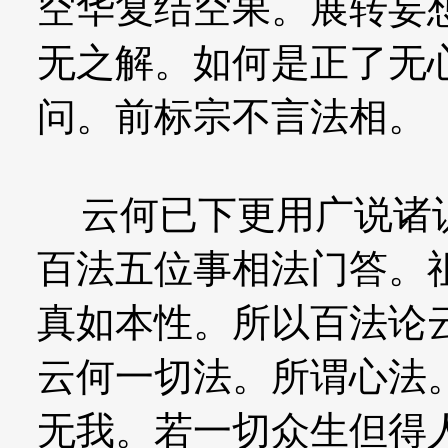
空华复结空果。展转妄
无之解。如何是正了无
问。前标宗不言法相。
云何已下更用广说诸识
百法五位事相法门答。
真如本性。所以百法论
云何一切法。所谓心法
无我。若一切众生但得