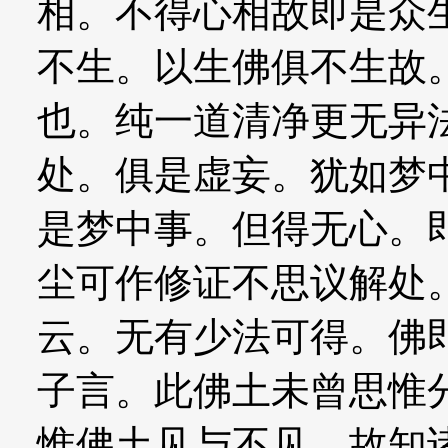
相。不得心相故即是众
不生。以生佛俱不生故
也。纯一道清净更无异
处。俱是虚妄。犹如梦
是梦中事。但得无心。
尘可作修证不思议解处
云。无有少法可得。佛
子言。此佛土未曾思惟
惟佛土见与不见。故知