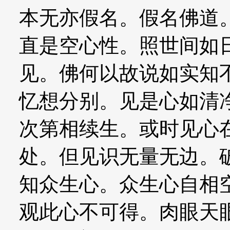
本无亦假名。假名佛道
直是空心性。照世间如
见。佛何以故说如实知
忆想分别。见是心如清
次第相续生。或时见心
处。但见识无量无边。
知众生心。众生心自相
观此心不可得。肉眼天