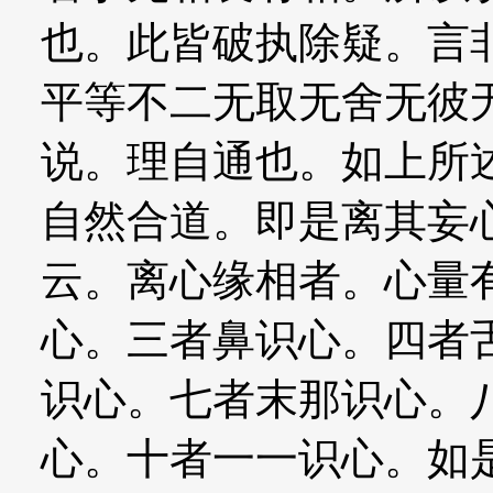
也。此皆破执除疑。言
平等不二无取无舍无彼
说。理自通也。如上所
自然合道。即是离其妄
云。离心缘相者。心量
心。三者鼻识心。四者
识心。七者末那识心。
心。十者一一识心。如