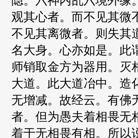
隐。六神内乱六境外缘
观其心者。而不见其微
不见其离微者。则失其
名大身。心亦如是。此
师销取金方为器用。灭
大道。此大道冶中。造
无增减。故经云。有佛
者。但为愚夫着相畏无
着于无相畏有相。所以