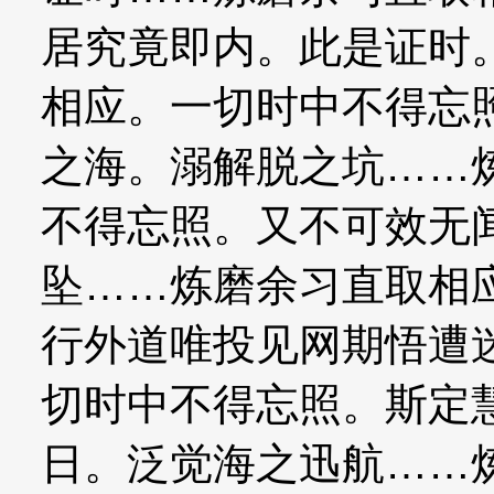
居究竟即内。此是证时
相应。一切时中不得忘
之海。溺解脱之坑……
不得忘照。又不可效无
坠……炼磨余习直取相
行外道唯投见网期悟遭
切时中不得忘照。斯定
日。泛觉海之迅航……