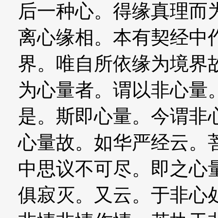
后一种心。得缘真理而
离心缘相。本有契经中
界。唯自所依缘为境界
为心量者。谓以非心量
是。斯即心量。今谓非
心量故。如华严经云。
中思议不可尽。即之心
俱寂灭。又云。于非心