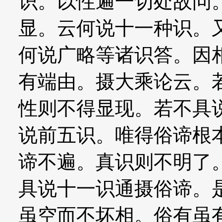
识。以性遍一切处故问
显。云何说十一种识。
何说广略等诸识答。因
有端由。摄大乘论云。
性则不得显现。若不具
说前五识。唯得俗谛根
谛不遍。真识则不明了
具说十一识通摄俗谛。
虽空而不坏相。俗有虽