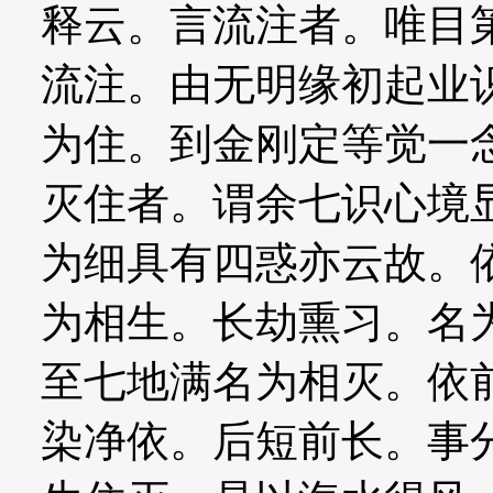
释云。言流注者。唯目
流注。由无明缘初起业
为住。到金刚定等觉一
灭住者。谓余七识心境
为细具有四惑亦云故。
为相生。长劫熏习。名
至七地满名为相灭。依
染净依。后短前长。事