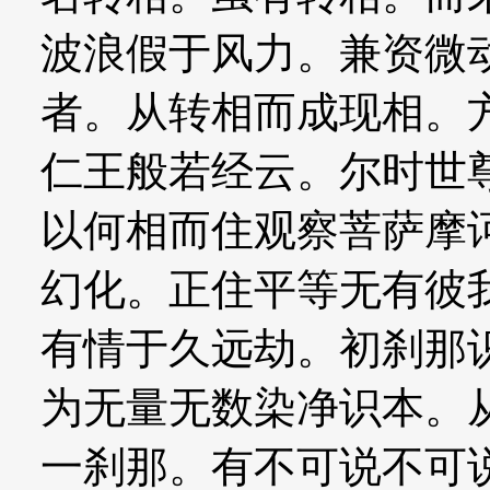
波浪假于风力。兼资微
者。从转相而成现相。
仁王般若经云。尔时世
以何相而住观察菩萨摩
幻化。正住平等无有彼
有情于久远劫。初刹那
为无量无数染净识本。
一刹那。有不可说不可