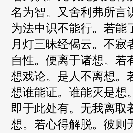
名为智。又舍利弗所言
为法中识不能行。若能
月灯三昧经偈云。不寂
自性。便离于诸想。若
想戏论。是人不离想。
想谁能证。谁能灭是想
即于此处有。无我离取
想。若心得解脱。彼则