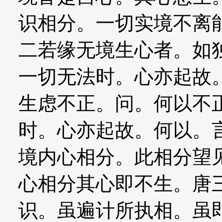
识相分。一切实境不离
二若缘无境生心者。如
一切无法时。心亦起故
生虑不正。问。何以不
时。心亦起故。何以。
境内心相分。此相分望
心相分其心即不生。唐
识。虽遍计所执相。虽