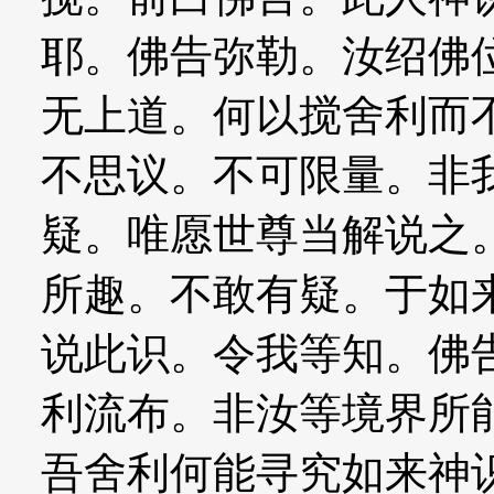
耶。佛告弥勒。汝绍佛
无上道。何以搅舍利而
不思议。不可限量。非
疑。唯愿世尊当解说之
所趣。不敢有疑。于如
说此识。令我等知。佛
利流布。非汝等境界所
吾舍利何能寻究如来神