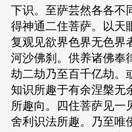
下识。至萨芸然各各不
得神通二住菩萨。以天
复观见欲界色界无色界
河沙佛刹。供养诸佛奉
劫二劫乃至百千亿劫。
知识所趣于有余涅槃无
所趣向。四住菩萨见一
舍利识法所趣。乃至唯