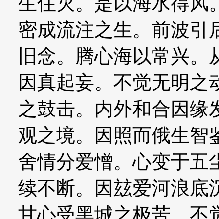
生住灭。是以海水得风
密成流注之生。前波引
旧念。腾心海以常兴。
因真起妄。不觉无明之
之鼓击。内外和合因缘
观之境。因照而俄生智
舍情分爱憎。心变于五
续不断。因玆爱河浪底
甘心受黑城之极苦。不