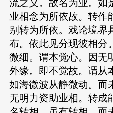
流之义。故名为业。如
业相念为所依故。转作
别转为所依。戏论境界
布。依此见分现彼相分
微细。谓本觉心。因无
外缘。即不觉故。谓从
如海微波从静微动。而
无明力资助业相。转成
名转相。虽有转相。而