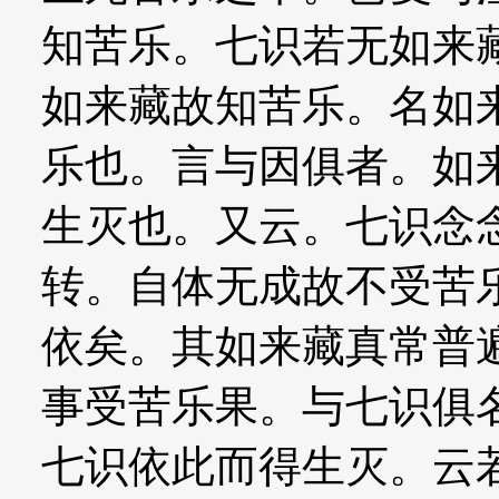
知苦乐。七识若无如来
如来藏故知苦乐。名如
乐也。言与因俱者。如
生灭也。又云。七识念
转。自体无成故不受苦
依矣。其如来藏真常普
事受苦乐果。与七识俱
七识依此而得生灭。云