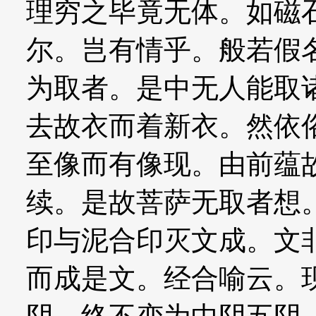
理穷之毕竟无体。如磁
尔。岂有情乎。般若假
为取者。是中无人能取
去故衣而着新衣。然依
至像而有像现。由前蕴
续。是故菩萨无取者想
印与泥合印灭文成。文
而成是文。经合喻云。