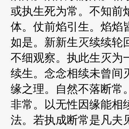
或执生死为常。不知前
体。仗前焰引生。焰焰
如是。新新生灭续续轮
不细观察。执此生灭为
续生。念念相续未曾间
缘之理。自然不落断常
非常。以无性因缘能相
法。若执成断常是凡夫