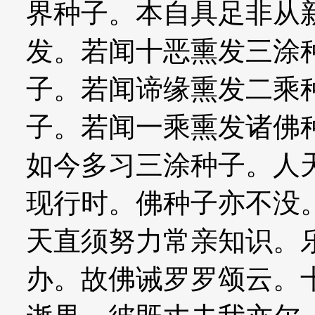
界种子。本自具足非从
发。若闻十恶熏发三涂
子。若闻谛缘熏发二乘
子。若闻一乘熏发诸佛
如今多习三涂种子。人
现行时。佛种子亦不没
天直须努力常亲知识。
办。故佛诫罗罗颂云。