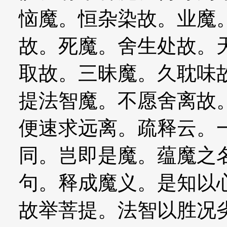
恼魔。恒杂染故。业魔
故。死魔。舍生处故。
取故。三昧魔。久耽味
提法智魔。不愿舍离故
便速求远离。疏释云。
同。岂即是魔。蕴魔之
句。释成魔义。是知以
故举菩提。法智以胜况