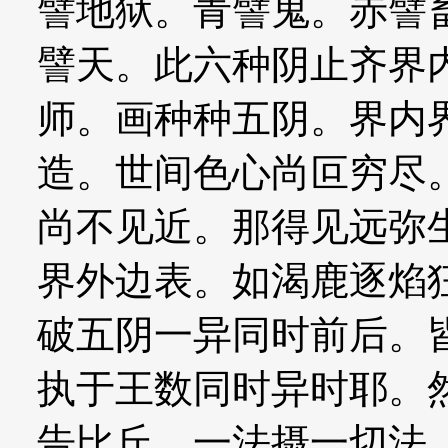
譬地狱。青譬鬼。赤譬
譬天。此六种阴止齐界
师。画种种五阴。界内
造。世间色心尚叵穷尽
尚不见近。那得见远弥
界外边表。如渴鹿逐焰
破五阴一异同时前后。
执于王数同时异时耶。
告比丘。一法摄一切法