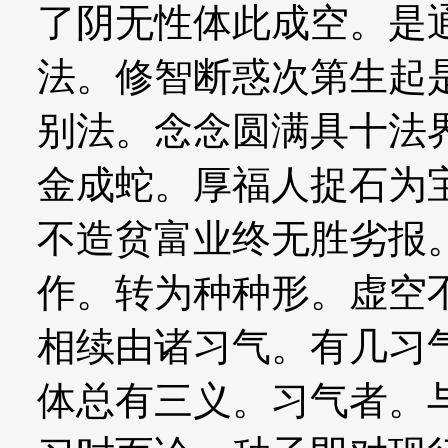
了阴无性体此成空。是
法。修智断惑次第生起
别法。念念圆满具十法
金成蛇。厚福人捉石为
不造贫富业终无胜劣报
作。转为种种形。虚空
相续由诸习气。有几习
体总有三义。习气者。