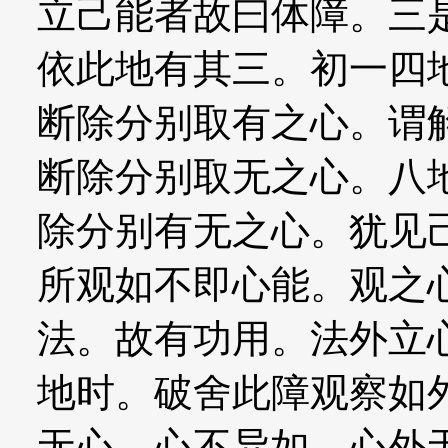
立己能者故曰体障。三
依此地有其三。初一四
断除分别取有之心。谓
断除分别取无之心。八
除分别有无之心。犹见
所观如不即心能。观之
法。故有功用。法外立
地时。破舍此障观察如
无心。心不异如。心外