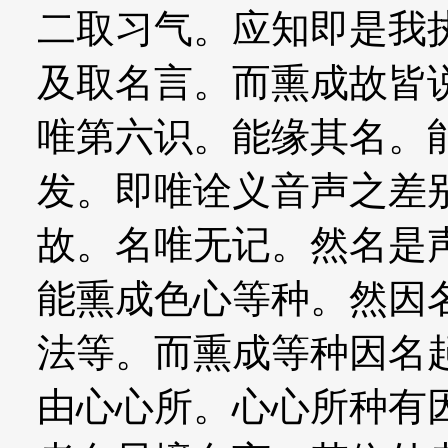
二取习气。应知即是我
及取名言。而熏成故皆
唯第六识。能缘其名。
发。即唯诠义音声之差
故。名唯无记。然名是
能熏成色心等种。然因
法等。而熏成等种因名
由心心所。心心所种有