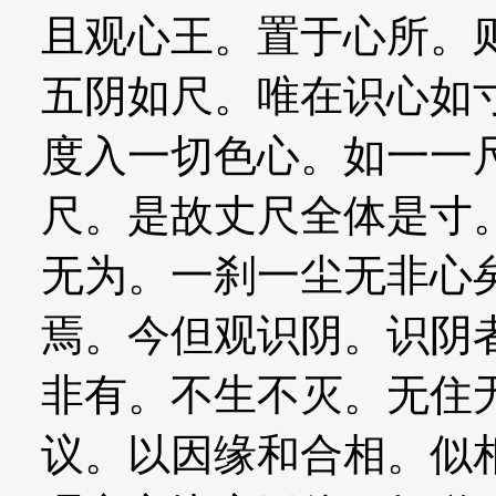
且观心王。置于心所。
五阴如尺。唯在识心如
度入一切色心。如一一
尺。是故丈尺全体是寸
无为。一刹一尘无非心
焉。今但观识阴。识阴
非有。不生不灭。无住
议。以因缘和合相。似