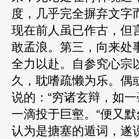
度，几乎完全摒弃文字
现在前人虽已作古，但
敢孟浪。第三，向来处
全力以赴。自参究心宗
久，耽嗜疏懒为乐。偶
说的：“穷诸玄辩，如
一滴投于巨壑。“便又
认为是搪塞的遁词，遂