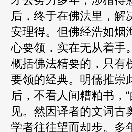
后，终于在佛法里，解
安理得。但佛经浩如烟
心要领，实在无从着手
概括佛法精要的，只有
要领的经典。明儒推崇
后，不看人间糟粕书，
见。然因译者的文词古
学者往往望而却步。多