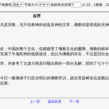
字体颜色
字体大小
鼠标双击滚屏
(1-10，1最慢，
自序
凡是宗教，无不信奉神的创造及神的主宰，佛教却是彻底的无神
史，中国的整个文化，也都接受了佛教文化的薰陶，佛教的根本
充满了牛鬼蛇神的低级迷信，也以为佛教的存在，不过是旧社会
求，并参考了太虚大师及印顺法师的一部分见解，想到了七十个
今日一般佛弟子们应当明白的佛教常识，故自菩提树杂志连载以
志谢。
上一页
返回目录
下一页