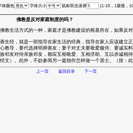
字体颜色
字体大小
鼠标双击滚屏
(1-10，1最慢，
佛教是反对家庭制度的吗？
佛教生活方式的一种，家庭才是佛教建设的根基所在，如果反对
善生经，就是一部指导在家生活的经典，指导在家人应该建立正
心教导，要代选择明师善友；妻子对丈夫要敬爱服侍、要诚实料
族邻友对待亲族邻友，都应互相敬爱、互相济助、互以赤诚相待
经文）。此外，不妨参阅另一篇拙作怎样做一个居士。（按：此文
上一页
返回目录
下一页