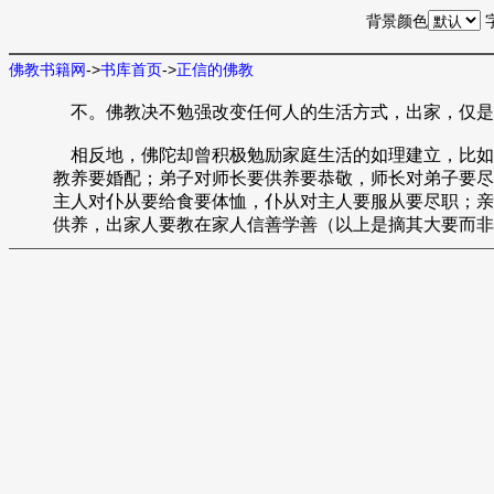
背景颜色
佛教书籍网
->
书库首页
->
正信的佛教
不。佛教决不勉强改变任何人的生活方式，出家，仅是
相反地，佛陀却曾积极勉励家庭生活的如理建立，比如
教养要婚配；弟子对师长要供养要恭敬，师长对弟子要尽
主人对仆从要给食要体恤，仆从对主人要服从要尽职；亲
供养，出家人要教在家人信善学善（以上是摘其大要而非