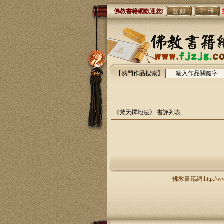
注 冊
佛教書籍網歡迎您!
【熱門作品搜索】
《梵天擇地法》
書評列表
佛教書籍網:http