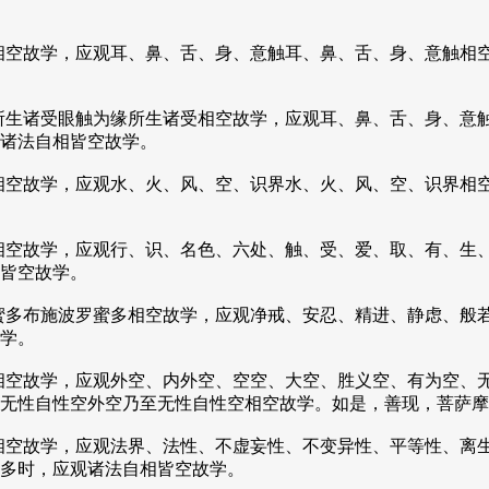
相空故学，应观耳、鼻、舌、身、意触耳、鼻、舌、身、意触相
所生诸受眼触为缘所生诸受相空故学，应观耳、鼻、舌、身、意
诸法自相皆空故学。
相空故学，应观水、火、风、空、识界水、火、风、空、识界相
相空故学，应观行、识、名色、六处、触、受、爱、取、有、生
皆空故学。
蜜多布施波罗蜜多相空故学，应观净戒、安忍、精进、静虑、般
学。
相空故学，应观外空、内外空、空空、大空、胜义空、有为空、
无性自性空外空乃至无性自性空相空故学。如是，善现，菩萨摩
相空故学，应观法界、法性、不虚妄性、不变异性、平等性、离
多时，应观诸法自相皆空故学。