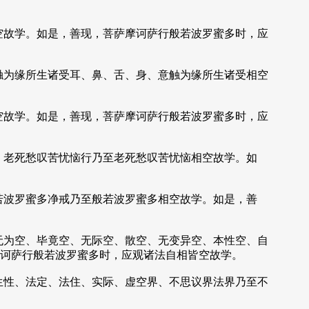
空故学。如是，善现，菩萨摩诃萨行般若波罗蜜多时，应
触为缘所生诸受耳、鼻、舌、身、意触为缘所生诸受相空
空故学。如是，善现，菩萨摩诃萨行般若波罗蜜多时，应
、老死愁叹苦忧恼行乃至老死愁叹苦忧恼相空故学。如
若波罗蜜多净戒乃至般若波罗蜜多相空故学。如是，善
无为空、毕竟空、无际空、散空、无变异空、本性空、自
诃萨行般若波罗蜜多时，应观诸法自相皆空故学。
生性、法定、法住、实际、虚空界、不思议界法界乃至不