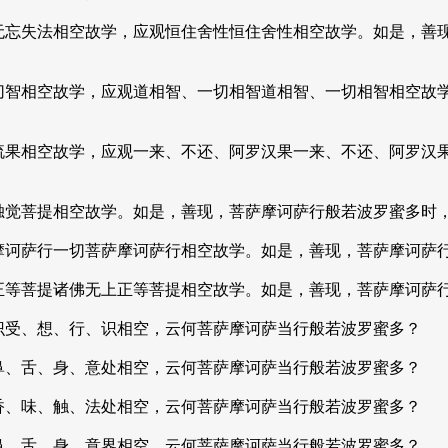
无忘失法相空故学，应观恒住舍性恒住舍性相空故学。如是，善
切智相空故学，应观道相智、一切相智道相智、一切相智相空故
流果相空故学，应观一来、不还、阿罗汉果一来、不还、阿罗汉
独觉菩提相空故学。如是，善现，菩萨摩诃萨行般若波罗蜜多时
摩诃萨行一切菩萨摩诃萨行相空故学。如是，善现，菩萨摩诃萨
等菩提诸佛无上正等菩提相空故学。如是，善现，菩萨摩诃萨行
识受、想、行、识相空，云何菩萨摩诃萨当行般若波罗蜜多？
鼻、舌、身、意处相空，云何菩萨摩诃萨当行般若波罗蜜多？
香、味、触、法处相空，云何菩萨摩诃萨当行般若波罗蜜多？
鼻、舌、身、意界相空，云何菩萨摩诃萨当行般若波罗蜜多？