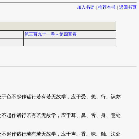
加入书架
|
推荐本书
|
返回书页
第三百九十一卷～第四百卷
应于色不起作诸行若有若无故学，应于受、想、行、识亦
处不起作诸行若有若无故学，应于耳、鼻、舌、身、意处
处不起作诸行若有若无故学，应于声、香、味、触、法处