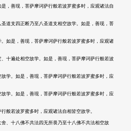
如是，善现，菩萨摩诃萨行般若波罗蜜多时，应观诸法自
八圣道支四正断乃至八圣道支相空故学。如是，善现，菩
学。如是，善现，菩萨摩诃萨行般若波罗蜜多时，应观诸
定、十遍处相空故学。如是，善现，菩萨摩诃萨行般若波
空故学。如是，善现，菩萨摩诃萨行般若波罗蜜多时，应
空故学。如是，善现，菩萨摩诃萨行般若波罗蜜多时，应
萨行般若波罗蜜多时，应观诸法自相皆空故学。
大舍、十八佛不共法四无所畏乃至十八佛不共法相空故