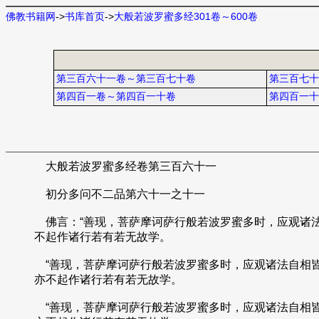
佛教书籍网
->
书库首页
->
大般若波罗蜜多经301卷～600卷
第三百六十一卷～第三百七十卷
第三百七十
第四百一卷～第四百一十卷
第四百一十
大般若波罗蜜多经卷第三百六十一
初分多问不二品第六十一之十一
佛言：“善现，菩萨摩诃萨行般若波罗蜜多时，应观诸
不起作诸行若有若无故学。
“善现，菩萨摩诃萨行般若波罗蜜多时，应观诸法自相
亦不起作诸行若有若无故学。
“善现，菩萨摩诃萨行般若波罗蜜多时，应观诸法自相