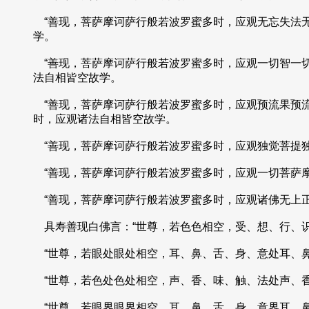
“善现，菩萨摩诃萨行般若波罗蜜多时，应观无忘失法
学。
“善现，菩萨摩诃萨行般若波罗蜜多时，应观一切智一
法自相皆空故学。
“善现，菩萨摩诃萨行般若波罗蜜多时，应观预流果预
时，应观诸法自相皆空故学。
“善现，菩萨摩诃萨行般若波罗蜜多时，应观独觉菩提
“善现，菩萨摩诃萨行般若波罗蜜多时，应观一切菩萨
“善现，菩萨摩诃萨行般若波罗蜜多时，应观诸佛无上正
具寿善现白佛言：“世尊，若色色相空，受、想、行、
“世尊，若眼处眼处相空，耳、鼻、舌、身、意处耳、
“世尊，若色处色处相空，声、香、味、触、法处声、
“世尊，若眼界眼界相空，耳、鼻、舌、身、意界耳、