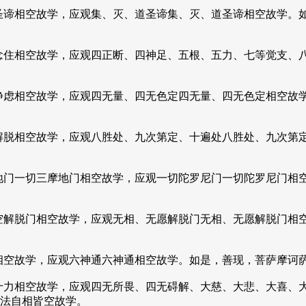
圣谛相空故学，应观集、灭、道圣谛集、灭、道圣谛相空故学。
念住相空故学，应观四正断、四神足、五根、五力、七等觉支、
静虑相空故学，应观四无量、四无色定四无量、四无色定相空故
解脱相空故学，应观八胜处、九次第定、十遍处八胜处、九次第
地门一切三摩地门相空故学，应观一切陀罗尼门一切陀罗尼门相
空解脱门相空故学，应观无相、无愿解脱门无相、无愿解脱门相
相空故学，应观六神通六神通相空故学。如是，善现，菩萨摩诃
十力相空故学，应观四无所畏、四无碍解、大慈、大悲、大喜、
法自相皆空故学。