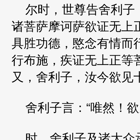
尔时，世尊告舍利子：
诸菩萨摩诃萨欲证无上
具胜功德，愍念有情而
行布施，疾证无上正等
又，舍利子，汝今欲见
舍利子言：“唯然！欲
时，舍利子及诸大众承