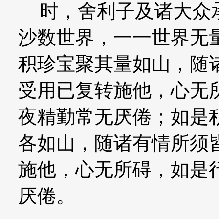
时，舍利子及诸大众承
沙数世界，一一世界无
积珍宝聚其量如山，随
受用已复转施他，心无
夜精勤常无厌倦；如是
各如山，随诸有情所须
施他，心无所碍，如是
厌倦。