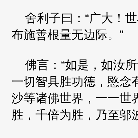
舍利子曰：“广大！世
布施善根量无边际。”
佛言：“如是，如汝所
一切智具胜功德，愍念
沙等诸佛世界，一一世
胜，千倍为胜，乃至邬