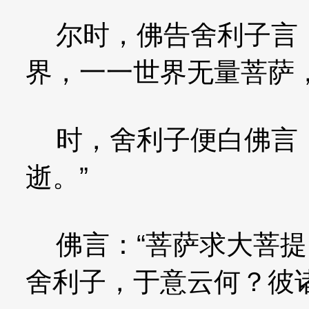
尔时，佛告舍利子言：
界，一一世界无量菩萨
时，舍利子便白佛言：
逝。”
佛言：“菩萨求大菩提
舍利子，于意云何？彼