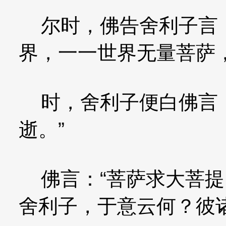
尔时，佛告舍利子言：
界，一一世界无量菩萨
时，舍利子便白佛言：
逝。”
佛言：“菩萨求大菩提
舍利子，于意云何？彼