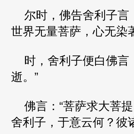
尔时，佛告舍利子言：
世界无量菩萨，心无染
时，舍利子便白佛言：
逝。”
佛言：“菩萨求大菩提
舍利子，于意云何？彼