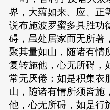
界，大蕴如来、应、正
说布施波罗蜜多具胜功
碍，虽处居家而无所著
聚其量如山，随诸有情
复转施他，心无所碍，
常无厌倦；如是积集衣
山，随诸有情所须皆施
他，心无所碍，如是行