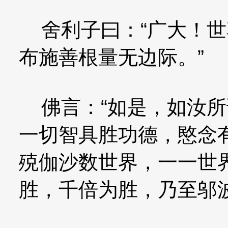
舍利子曰：“广大！世
布施善根量无边际。”
佛言：“如是，如汝所
一切智具胜功德，愍念
殑伽沙数世界，一一世
胜，千倍为胜，乃至邬