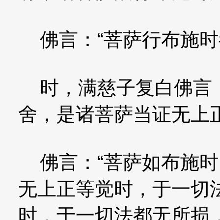
佛言：“菩萨行布施时
时，满慈子复白佛言：
舍，是诸菩萨当证无上
佛言：“菩萨如布施时
无上正等觉时，于一切
时，于一切法都无所损