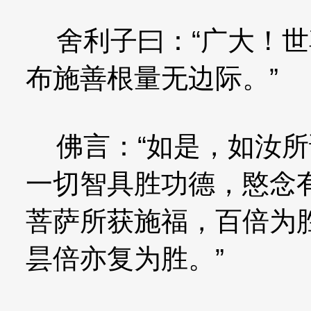
舍利子曰：“广大！世
布施善根量无边际。”
佛言：“如是，如汝所
一切智具胜功德，愍念
菩萨所获施福，百倍为
昙倍亦复为胜。”