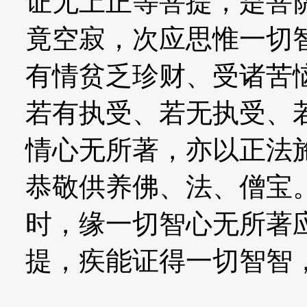
证无上正等菩提，是菩
竟空寂，次应思惟一切
有情贫乏珍财、受诸苦
若有执受、若无执受、
情心无所著，亦以正法
恭敬供养佛、法、僧宝
时，缘一切智心无所著
提，疾能证得一切智智