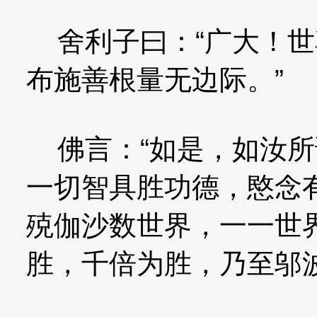
舍利子曰：“广大！世
布施善根量无边际。”
佛言：“如是，如汝所
一切智具胜功德，愍念
殑伽沙数世界，一一世
胜，千倍为胜，乃至邬