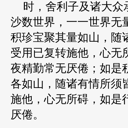
时，舍利子及诸大众承
沙数世界，一一世界无
积珍宝聚其量如山，随
受用已复转施他，心无
夜精勤常无厌倦；如是
各如山，随诸有情所须
施他，心无所碍，如是
厌倦。