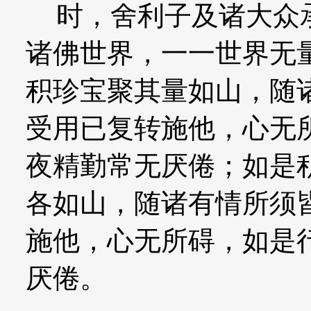
时，舍利子及诸大众承
诸佛世界，一一世界无
积珍宝聚其量如山，随
受用已复转施他，心无
夜精勤常无厌倦；如是
各如山，随诸有情所须
施他，心无所碍，如是
厌倦。