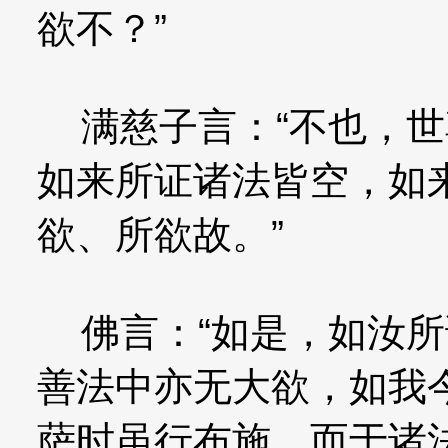
欲不？”
满慈子言：“不也，世
如来所证诸法皆空，如
欲、所欲故。”
佛言：“如是，如汝所
善法中亦无大欲，如我
萨时虽行布施，而于诸