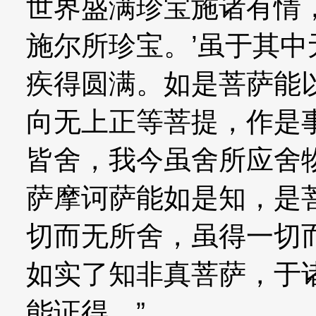
世界盛满珍宝施诸有情
施尔所珍宝。’虽于其
疾得圆满。如是菩萨能
向无上正等菩提，作是
皆舍，我今虽舍所应舍
萨摩诃萨能如是知，是
切而无所舍，虽得一切
如实了知非真菩萨，于
能证得。”