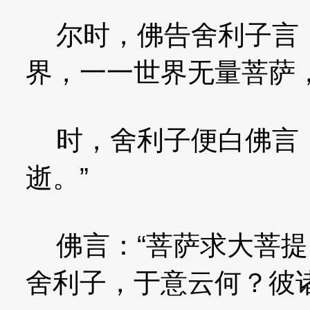
尔时，佛告舍利子言：
界，一一世界无量菩萨
时，舍利子便白佛言：
逝。”
佛言：“菩萨求大菩提
舍利子，于意云何？彼