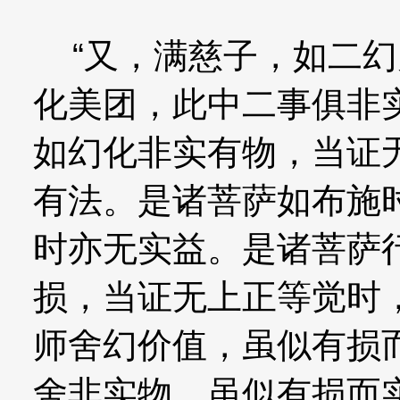
“又，满慈子，如二幻
化美团，此中二事俱非
如幻化非实有物，当证
有法。是诸菩萨如布施
时亦无实益。是诸菩萨
损，当证无上正等觉时
师舍幻价值，虽似有损
舍非实物，虽似有损而