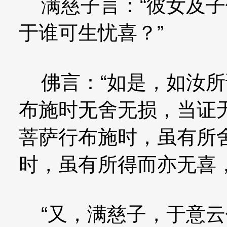
满慈子言：“彼女及子
于谁可生忧喜？”
佛言：“如是，如汝所
布施时无舍无损，当证
菩萨行布施时，虽有所
时，虽有所得而亦无喜
“又，满慈子，于意云