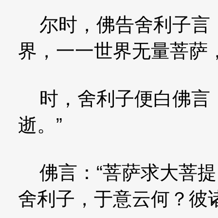
尔时，佛告舍利子言：
界，一一世界无量菩萨
时，舍利子便白佛言：
逝。”
佛言：“菩萨求大菩提
舍利子，于意云何？彼