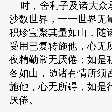
时，舍利子及诸大众承
沙数世界，一一世界无
积珍宝聚其量如山，随
受用已复转施他，心无
夜精勤常无厌倦；如是
各如山，随诸有情所须
施他，心无所碍，如是
厌倦。