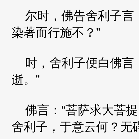
尔时，佛告舍利子言：
染著而行施不？”
时，舍利子便白佛言：
逝。”
佛言：“菩萨求大菩提
舍利子，于意云何？无