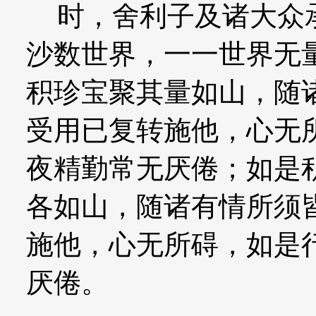
时，舍利子及诸大众承
沙数世界，一一世界无
积珍宝聚其量如山，随
受用已复转施他，心无
夜精勤常无厌倦；如是
各如山，随诸有情所须
施他，心无所碍，如是
厌倦。