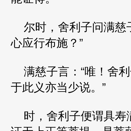
尔时，舍利子问满慈子
心应行布施？”
满慈子言：“唯！舍利
于此义亦当少说。”
时，舍利子便谓具寿满