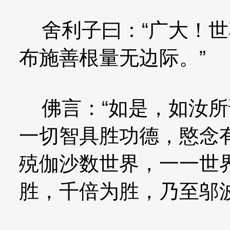
舍利子曰：“广大！世
布施善根量无边际。”
佛言：“如是，如汝所
一切智具胜功德，愍念
殑伽沙数世界，一一世
胜，千倍为胜，乃至邬