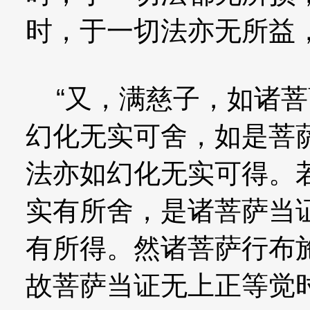
时，于一切法亦无所益
“又，满慈子，如诸菩
幻化无实可舍，如是菩
法亦如幻化无实可得。
实有所舍，是诸菩萨当
有所得。然诸菩萨行布
故菩萨当证无上正等觉