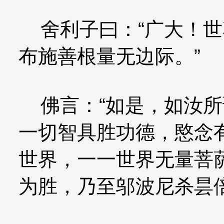
舍利子曰：“广大！世
布施善根量无边际。”
佛言：“如是，如汝所
一切智具胜功德，愍念
世界，一一世界无量菩
为胜，乃至邬波尼杀昙