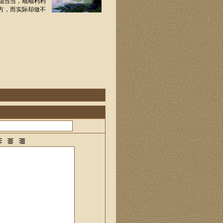
稳当当，顺顺利利
方，而实际却做不