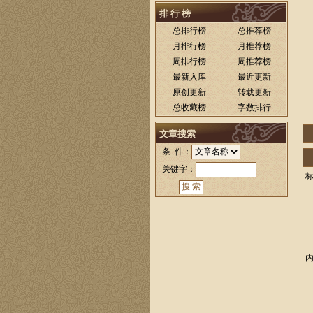
排 行 榜
总排行榜
总推荐榜
月排行榜
月推荐榜
周排行榜
周推荐榜
最新入库
最近更新
原创更新
转载更新
总收藏榜
字数排行
文章搜索
条 件：
关键字：