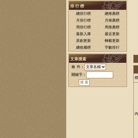
排 行 榜
總排行榜
總推薦榜
月排行榜
月推薦榜
周排行榜
周推薦榜
最新入庫
最近更新
原創更新
轉載更新
總收藏榜
字數排行
文章搜索
條 件︰
關鍵字︰