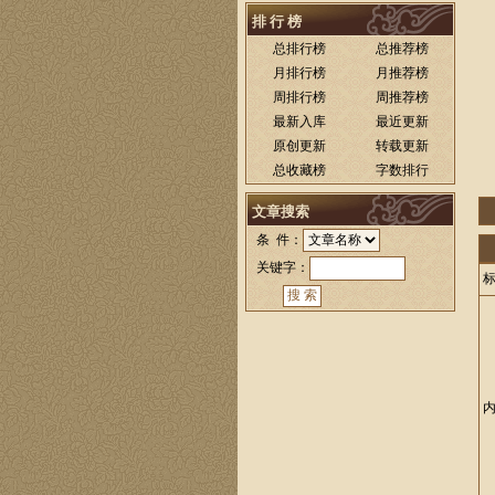
排 行 榜
总排行榜
总推荐榜
月排行榜
月推荐榜
周排行榜
周推荐榜
最新入库
最近更新
原创更新
转载更新
总收藏榜
字数排行
文章搜索
条 件：
关键字：