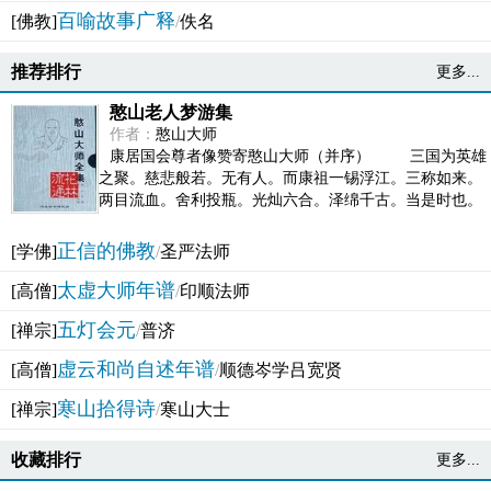
百喻故事广释
[佛教]
/
佚名
推荐排行
更多...
憨山老人梦游集
作者：
憨山大师
康居国会尊者像赞寄憨山大师（并序） 三国为英雄
之聚。慈悲般若。无有人。而康祖一锡浮江。三称如来。
两目流血。舍利投瓶。光灿六合。泽绵千古。当是时也。
吴之君臣。莫不为之动心变色。即事征理。知有佛而不...
正信的佛教
[学佛]
/
圣严法师
太虚大师年谱
[高僧]
/
印顺法师
五灯会元
[禅宗]
/
普济
虚云和尚自述年谱
[高僧]
/
顺德岑学吕宽贤
寒山拾得诗
[禅宗]
/
寒山大士
收藏排行
更多...