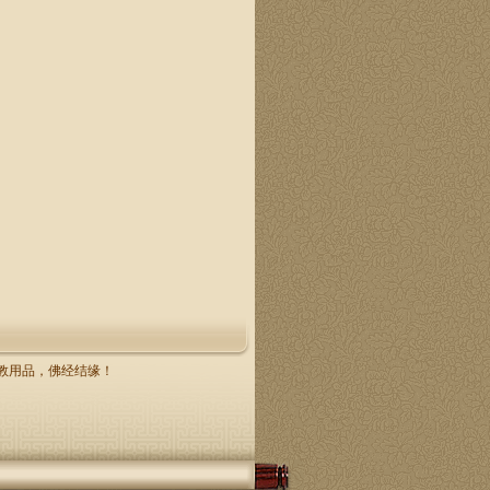
，佛教用品，佛经结缘！