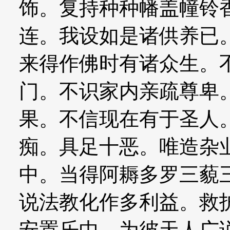
饰。复持种种幡盖幢铃
连。我设如是诸供养已
来得作佛时有诸众生。
门。不识家内亲疏尊卑
果。不信现在有于圣人
痴。具足十恶。唯造杂
中。当得阿耨多罗三藐
说法教化作多利益。救
安置乐中。为彼天人广