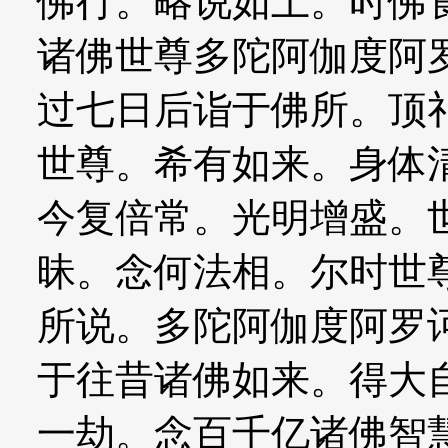
佛行。略说如上。时佛
诸佛世尊多陀阿伽度阿
过七日后诣于佛所。顶
世尊。希有如来。身体
今复倍常。光明增盛。
昧。念何法相。尔时世
所说。多陀阿伽度阿罗
于往昔诸佛如来。得大
一劫。念百千亿诸佛智