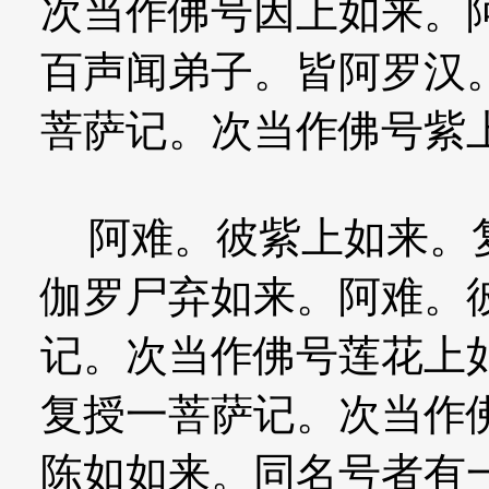
次当作佛号因上如来。
百声闻弟子。皆阿罗汉
菩萨记。次当作佛号紫
阿难。彼紫上如来。复
伽罗尸弃如来。阿难。
记。次当作佛号莲花上
复授一菩萨记。次当作
陈如如来。同名号者有