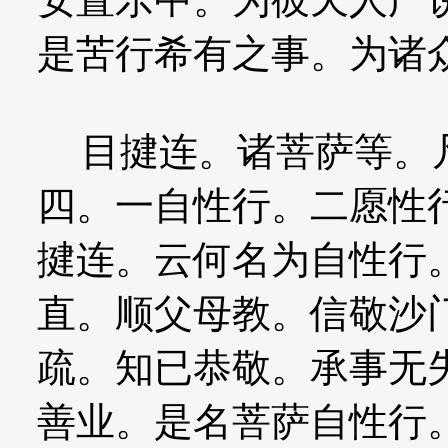
是苦行希有之事。为诸
目揵连。诸菩萨等。凡
四。一自性行。二愿性
揵连。云何名为自性行
直。顺父母教。信敬沙
疏。知已恭敬。承事无
善业。是名菩萨自性行