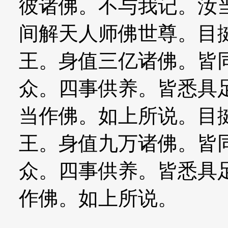
彼诸佛。不与我记。汝
间解天人师佛世尊。目
王。身值三亿诸佛。皆
众。四事供养。皆悉具
当作佛。如上所说。目
王。身值九万诸佛。皆
众。四事供养。皆悉具
作佛。如上所说。