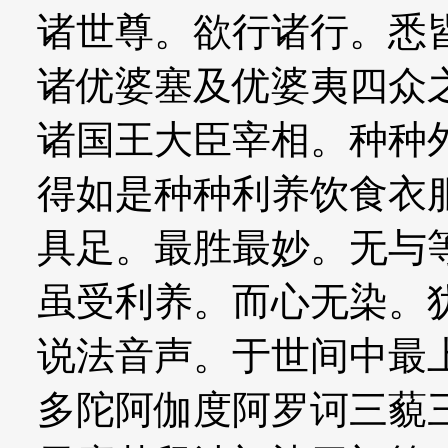
诸世尊。欲行诸行。悉
诸优婆塞及优婆夷四众
诸国王大臣宰相。种种
得如是种种利养饮食衣
具足。最胜最妙。无与
虽受利养。而心无染。
说法音声。于世间中最
多陀阿伽度阿罗诃三藐