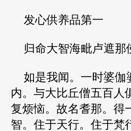
发心供养品第一
归命大智海毗卢遮那
如是我闻。一时婆伽婆
内。与大比丘僧五百人
复烦恼。故名耆那。得
智。住于天行。住于梵