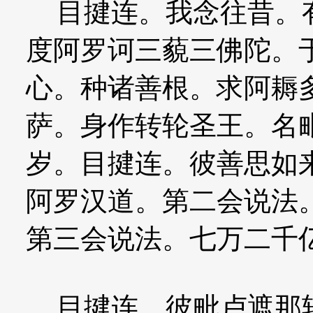
目揵连。我念往昔。有
度阿罗诃三藐三佛陀。
心。种诸善根。求阿耨
萨。身作转轮圣王。名
岁。目揵连。彼善思如
阿罗汉道。第二会说法
第三会说法。七万二千
目揵连。彼毗卢遮那转