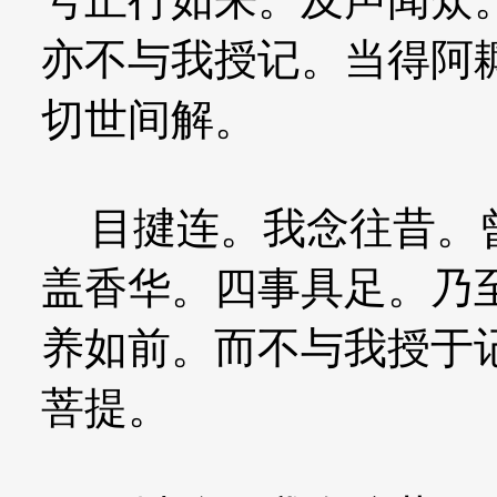
亦不与我授记。当得阿
切世间解。
目揵连。我念往昔。曾
盖香华。四事具足。乃
养如前。而不与我授于
菩提。