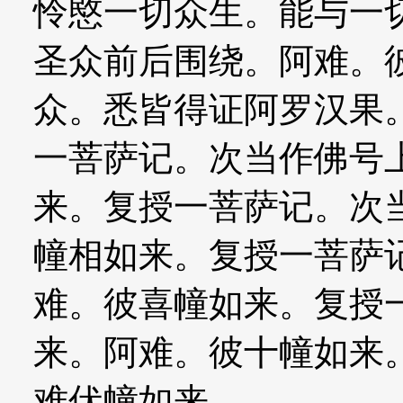
怜愍一切众生。能与一
圣众前后围绕。阿难。
众。悉皆得证阿罗汉果
一菩萨记。次当作佛号
来。复授一菩萨记。次
幢相如来。复授一菩萨
难。彼喜幢如来。复授
来。阿难。彼十幢如来
难伏幢如来。