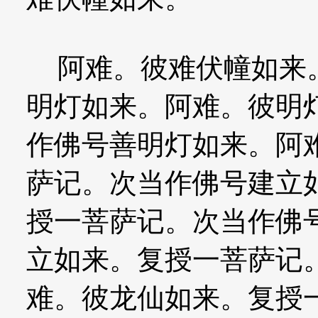
阿难。彼难伏幢如来。
明灯如来。阿难。彼明
作佛号善明灯如来。阿
萨记。次当作佛号建立
授一菩萨记。次当作佛
立如来。复授一菩萨记
难。彼龙仙如来。复授