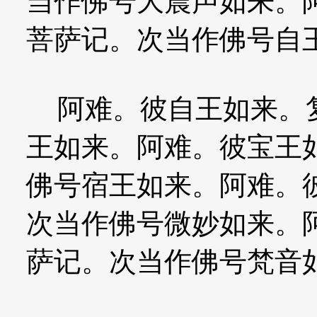
当作佛号大震声如来。
菩萨记。次当作佛号自
阿难。彼自王如来。复
王如来。阿难。彼宝王
佛号宿王如来。阿难。
次当作佛号微妙如来。
萨记。次当作佛号梵音