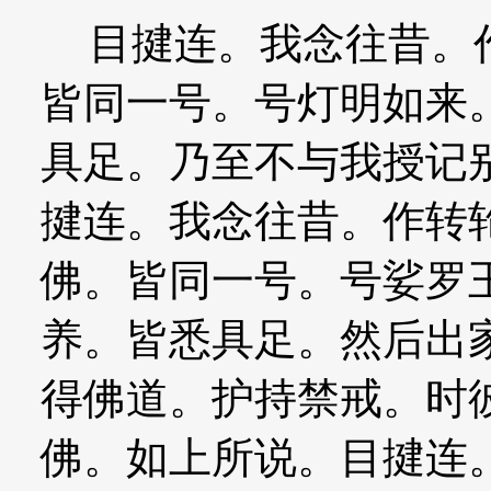
目揵连。我念往昔。作
皆同一号。号灯明如来
具足。乃至不与我授记
揵连。我念往昔。作转
佛。皆同一号。号娑罗
养。皆悉具足。然后出
得佛道。护持禁戒。时
佛。如上所说。目揵连