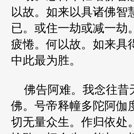
以故。如来以具诸佛智
已。或住一劫或减一劫
疲惓。何以故。如来具
中此最为胜。
佛告阿难。我念往昔无
佛。号帝释幢多陀阿伽
切无量众生。作归依处