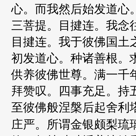
心。而我然后始发道心
三菩提。目揵连。我念
目揵连。我于彼佛国土
初发道心。种诸善根。
供养彼佛世尊。满一千
拜赞叹。四事充足。持
至彼佛般涅槃后起舍利
庄严。所谓金银颇梨琉璃