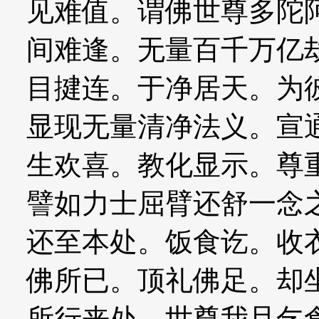
见难值。谓佛世尊多陀
间难逢。无量百千万亿
目揵连。于净居天。为
显现无量清净法义。宣
生欢喜。教化显示。尊
譬如力士屈臂还舒一念
还至本处。饭食讫。收
佛所已。顶礼佛足。却
所行来处。世尊我旦乞