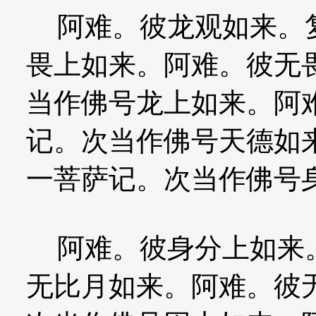
阿难。彼龙观如来。复
畏上如来。阿难。彼无
当作佛号龙上如来。阿
记。次当作佛号天德如
一菩萨记。次当作佛号
阿难。彼身分上如来。
无比月如来。阿难。彼