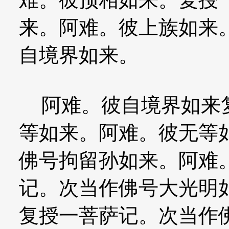
来。阿难。彼上族如来
自境界如来。
阿难。彼自境界如来复
等如来。阿难。彼无等
佛号拘留孙如来。阿难
记。次当作佛号大光明
复授一菩萨记。次当作