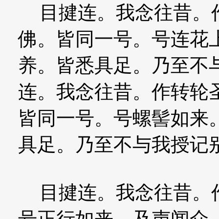
目揵连。我念往昔。作
佛。皆同一号。号连花
养。皆悉具足。乃至不
连。我念往昔。作转轮
皆同一号。号螺髻如来
具足。乃至不与我授记
目揵连。我念往昔。作
号正行如来。及声闻众