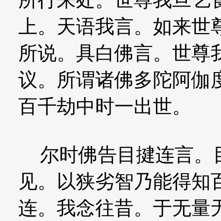
上。天语我言。如来世
所说。具白佛言。世尊
议。所谓诸佛多陀阿伽
百千劫中时一出世。
尔时佛告目揵连言。目
见。以狭劣智乃能得知
连。我念往昔。于无量