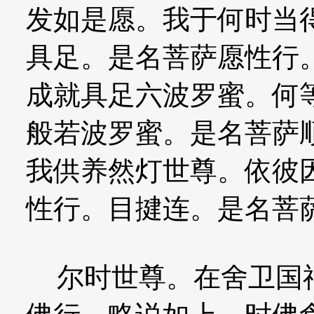
发如是愿。我于何时当
具足。是名菩萨愿性行
成就具足六波罗蜜。何
般若波罗蜜。是名菩萨
我供养然灯世尊。依彼
性行。目揵连。是名菩
尔时世尊。在舍卫国祇