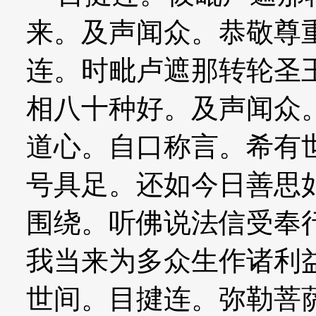
来。及声闻众。恭敬尊
连。时毗卢遮那转轮圣
相八十种好。及声闻众
道心。自口称言。希有
号具足。还如今日善思
围绕。听佛说法信受奉
我当来为多众生作诸利
世间。目揵连。弥勒菩