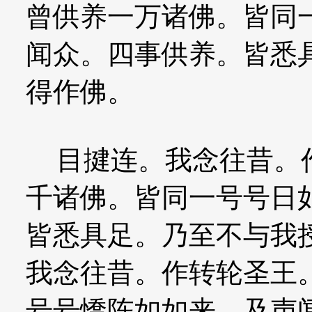
曾供养一万诸佛。皆同
闻众。四事供养。皆悉
得作佛。
目揵连。我念往昔。作
千诸佛。皆同一号号日
皆悉具足。乃至不与我
我念往昔。作转轮圣王
号号憍陈如如来。及声