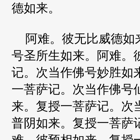
德如来。
阿难。彼无比威德如来
号圣所生如来。阿难。
记。次当作佛号妙胜如
一菩萨记。次当作佛号
来。复授一菩萨记。次
普阴如来。复授一菩萨
难。彼预相如来。复授