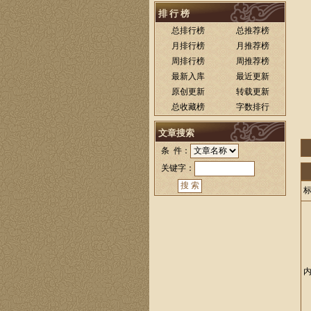
排 行 榜
总排行榜
总推荐榜
月排行榜
月推荐榜
周排行榜
周推荐榜
最新入库
最近更新
原创更新
转载更新
总收藏榜
字数排行
文章搜索
条 件：
关键字：