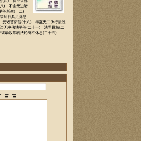
游(四) 得至诸佛
(八) 不舍无边诸
世平等所生(十二)
于诸所行具足觉慧
) 受诸菩萨智(十八) 得至无二佛行最胜
边无中佛地平等(二十一) 法界最极(二
 于诸劫数常转法轮身不休息(二十五)