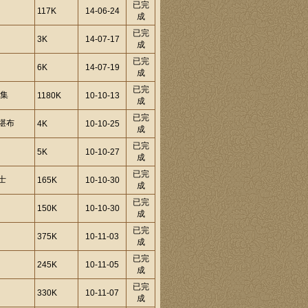
已完
117K
14-06-24
成
已完
3K
14-07-17
成
已完
6K
14-07-19
成
已完
稷集
1180K
10-10-13
成
已完
堪布
4K
10-10-25
成
已完
5K
10-10-27
成
已完
士
165K
10-10-30
成
已完
150K
10-10-30
成
已完
375K
10-11-03
成
已完
245K
10-11-05
成
已完
330K
10-11-07
成